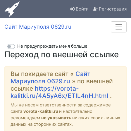
Войти
Регистрация
Сайт Мариуполя 0629.ru
Не предупреждать меня больше
Переход по внешней ссылке
Вы покидаете сайт «
Сайт
Мариуполя 0629.ru
» по внешней
ссылке
https://vorota-
kalitki.ru/4A5yA6x/ETIL4nH.html
.
Мы не несем ответственности за содержимое
сайта
vorota-kalitki.ru
и настоятельно
рекомендуем
не указывать
никаких своих личных
данных на сторонних сайтах.