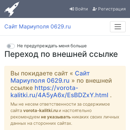
Войти
Регистрация
Сайт Мариуполя 0629.ru
Не предупреждать меня больше
Переход по внешней ссылке
Вы покидаете сайт «
Сайт
Мариуполя 0629.ru
» по внешней
ссылке
https://vorota-
kalitki.ru/4A5yA6x/EsBDZxY.html
.
Мы не несем ответственности за содержимое
сайта
vorota-kalitki.ru
и настоятельно
рекомендуем
не указывать
никаких своих личных
данных на сторонних сайтах.