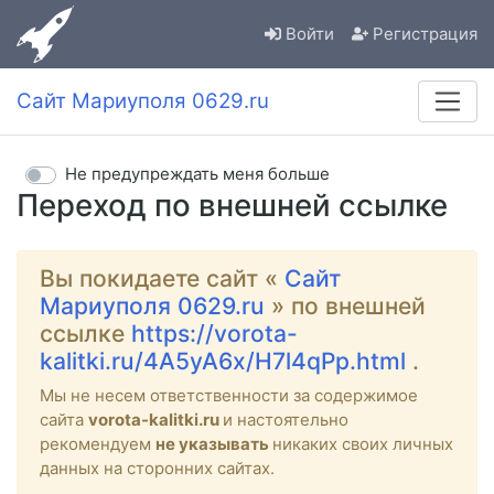
Войти
Регистрация
Сайт Мариуполя 0629.ru
Не предупреждать меня больше
Переход по внешней ссылке
Вы покидаете сайт «
Сайт
Мариуполя 0629.ru
» по внешней
ссылке
https://vorota-
kalitki.ru/4A5yA6x/H7l4qPp.html
.
Мы не несем ответственности за содержимое
сайта
vorota-kalitki.ru
и настоятельно
рекомендуем
не указывать
никаких своих личных
данных на сторонних сайтах.