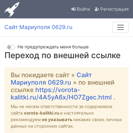
Войти
Регистрация
Сайт Мариуполя 0629.ru
Не предупреждать меня больше
Переход по внешней ссылке
Вы покидаете сайт «
Сайт
Мариуполя 0629.ru
» по внешней
ссылке
https://vorota-
kalitki.ru/4A5yA6x/HO7Zgec.html
.
Мы не несем ответственности за содержимое
сайта
vorota-kalitki.ru
и настоятельно
рекомендуем
не указывать
никаких своих личных
данных на сторонних сайтах.