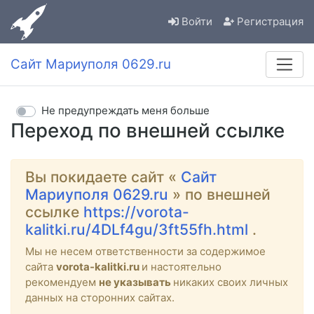
Войти
Регистрация
Сайт Мариуполя 0629.ru
Не предупреждать меня больше
Переход по внешней ссылке
Вы покидаете сайт «
Сайт
Мариуполя 0629.ru
» по внешней
ссылке
https://vorota-
kalitki.ru/4DLf4gu/3ft55fh.html
.
Мы не несем ответственности за содержимое
сайта
vorota-kalitki.ru
и настоятельно
рекомендуем
не указывать
никаких своих личных
данных на сторонних сайтах.