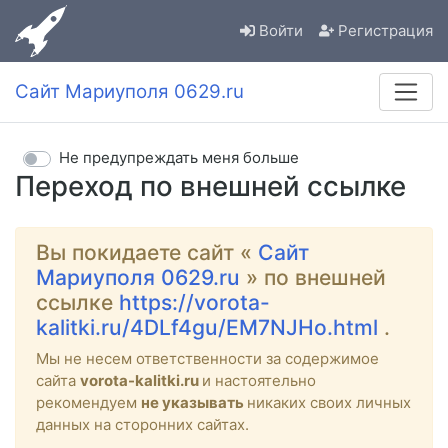
Войти
Регистрация
Сайт Мариуполя 0629.ru
Не предупреждать меня больше
Переход по внешней ссылке
Вы покидаете сайт «
Сайт
Мариуполя 0629.ru
» по внешней
ссылке
https://vorota-
kalitki.ru/4DLf4gu/EM7NJHo.html
.
Мы не несем ответственности за содержимое
сайта
vorota-kalitki.ru
и настоятельно
рекомендуем
не указывать
никаких своих личных
данных на сторонних сайтах.