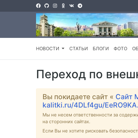
НОВОСТИ
СТАТЬИ
БЛОГИ
ФОТО
О
Переход по внеш
Вы покидаете сайт «
Сайт 
kalitki.ru/4DLf4gu/EeRO9KA
Мы не несем ответственности за содерж
на сторонних сайтах.
Если Вы не хотите рисковать безопаснос