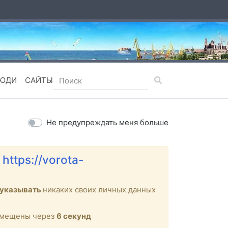
ЮДИ
САЙТЫ
Не предупреждать меня больше
е
https://vorota-
 указывать
никаких своих личных данных
ремещены через
6
секунд