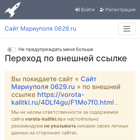
Войти
Регистрация
Сайт Мариуполя 0629.ru
Не предупреждать меня больше
Переход по внешней ссылке
Вы покидаете сайт «
Сайт
Мариуполя 0629.ru
» по внешней
ссылке
https://vorota-
kalitki.ru/4DLf4gu/F1Mo7f0.html
.
Мы не несем ответственности за содержимое
сайта
vorota-kalitki.ru
и настоятельно
рекомендуем
не указывать
никаких своих личных
данных на сторонних сайтах.