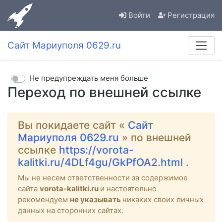
Войти
Регистрация
Сайт Мариуполя 0629.ru
Не предупреждать меня больше
Переход по внешней ссылке
Вы покидаете сайт «
Сайт
Мариуполя 0629.ru
» по внешней
ссылке
https://vorota-
kalitki.ru/4DLf4gu/GkPfOA2.html
.
Мы не несем ответственности за содержимое
сайта
vorota-kalitki.ru
и настоятельно
рекомендуем
не указывать
никаких своих личных
данных на сторонних сайтах.