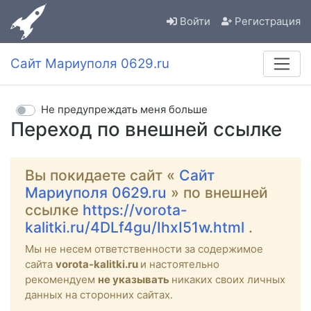
Войти
Регистрация
Сайт Мариуполя 0629.ru
Не предупреждать меня больше
Переход по внешней ссылке
Вы покидаете сайт «
Сайт
Мариуполя 0629.ru
» по внешней
ссылке
https://vorota-
kalitki.ru/4DLf4gu/IhxI51w.html
.
Мы не несем ответственности за содержимое
сайта
vorota-kalitki.ru
и настоятельно
рекомендуем
не указывать
никаких своих личных
данных на сторонних сайтах.