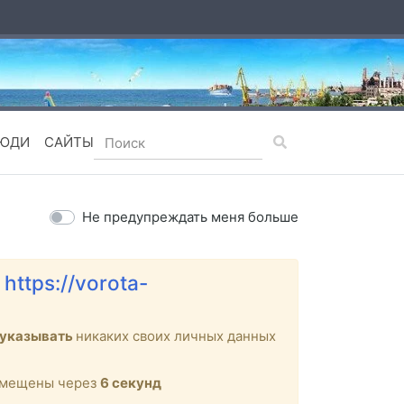
ЮДИ
САЙТЫ
Не предупреждать меня больше
е
https://vorota-
 указывать
никаких своих личных данных
ремещены через
6
секунд