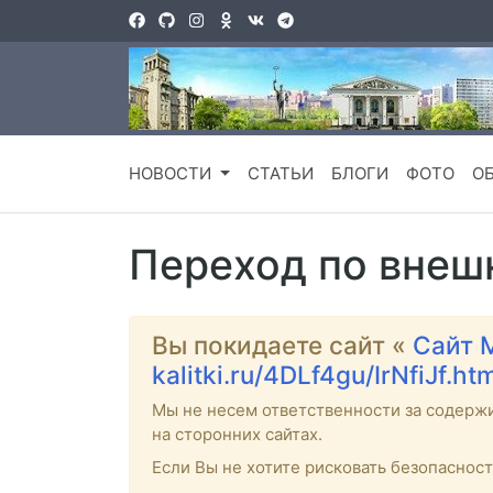
НОВОСТИ
СТАТЬИ
БЛОГИ
ФОТО
О
Переход по внеш
Вы покидаете сайт «
Сайт 
kalitki.ru/4DLf4gu/IrNfiJf.ht
Мы не несем ответственности за содерж
на сторонних сайтах.
Если Вы не хотите рисковать безопаснос