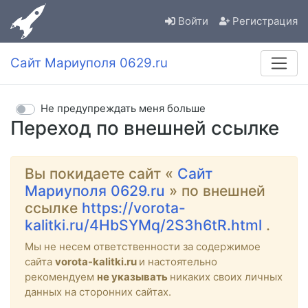
Войти
Регистрация
Сайт Мариуполя 0629.ru
Не предупреждать меня больше
Переход по внешней ссылке
Вы покидаете сайт «
Сайт
Мариуполя 0629.ru
» по внешней
ссылке
https://vorota-
kalitki.ru/4HbSYMq/2S3h6tR.html
.
Мы не несем ответственности за содержимое
сайта
vorota-kalitki.ru
и настоятельно
рекомендуем
не указывать
никаких своих личных
данных на сторонних сайтах.