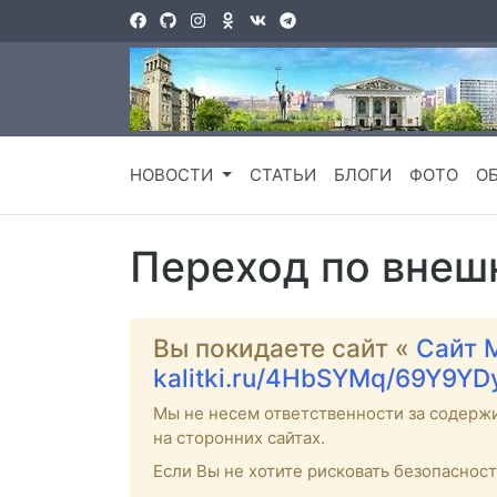
НОВОСТИ
СТАТЬИ
БЛОГИ
ФОТО
О
Переход по внеш
Вы покидаете сайт «
Сайт 
kalitki.ru/4HbSYMq/69Y9YD
Мы не несем ответственности за содерж
на сторонних сайтах.
Если Вы не хотите рисковать безопаснос