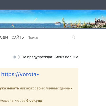
ЮДИ
САЙТЫ
Не предупреждать меня больше
е
https://vorota-
 указывать
никаких своих личных данных
ремещены через
6
секунд