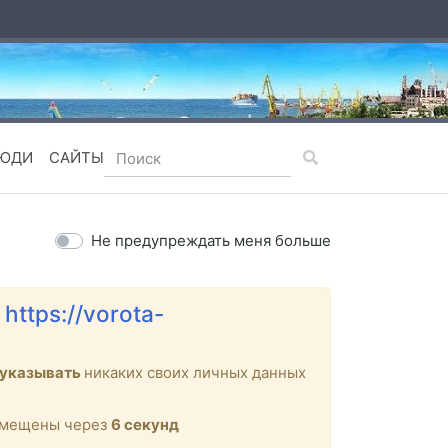
ЮДИ
САЙТЫ
Не предупреждать меня больше
е
https://vorota-
 указывать
никаких своих личных данных
ремещены через
6
секунд