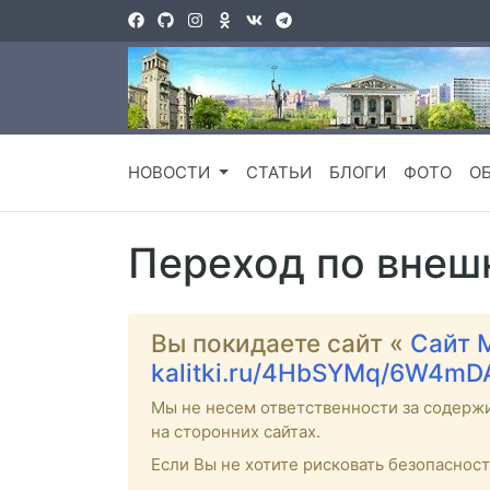
НОВОСТИ
СТАТЬИ
БЛОГИ
ФОТО
О
Переход по внеш
Вы покидаете сайт «
Сайт 
kalitki.ru/4HbSYMq/6W4mD
Мы не несем ответственности за содерж
на сторонних сайтах.
Если Вы не хотите рисковать безопаснос