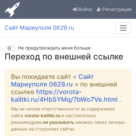
Войти
Регистрация
Сайт Мариуполя 0629.ru
Не предупреждать меня больше
Переход по внешней ссылке
Вы покидаете сайт «
Сайт
Мариуполя 0629.ru
» по внешней
ссылке
https://vorota-
kalitki.ru/4HbSYMq/7bWo7Ve.html
.
Мы не несем ответственности за содержимое
сайта
vorota-kalitki.ru
и настоятельно
рекомендуем
не указывать
никаких своих личных
данных на сторонних сайтах.