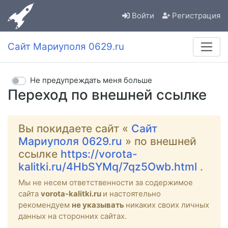
Войти
Регистрация
Сайт Мариуполя 0629.ru
Не предупреждать меня больше
Переход по внешней ссылке
Вы покидаете сайт «
Сайт
Мариуполя 0629.ru
» по внешней
ссылке
https://vorota-
kalitki.ru/4HbSYMq/7qz5Owb.html
.
Мы не несем ответственности за содержимое
сайта
vorota-kalitki.ru
и настоятельно
рекомендуем
не указывать
никаких своих личных
данных на сторонних сайтах.