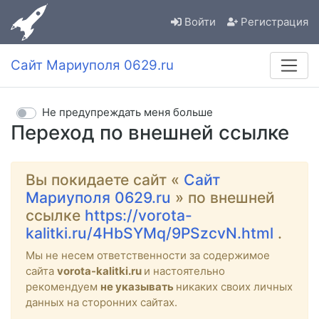
Войти
Регистрация
Сайт Мариуполя 0629.ru
Не предупреждать меня больше
Переход по внешней ссылке
Вы покидаете сайт «
Сайт
Мариуполя 0629.ru
» по внешней
ссылке
https://vorota-
kalitki.ru/4HbSYMq/9PSzcvN.html
.
Мы не несем ответственности за содержимое
сайта
vorota-kalitki.ru
и настоятельно
рекомендуем
не указывать
никаких своих личных
данных на сторонних сайтах.