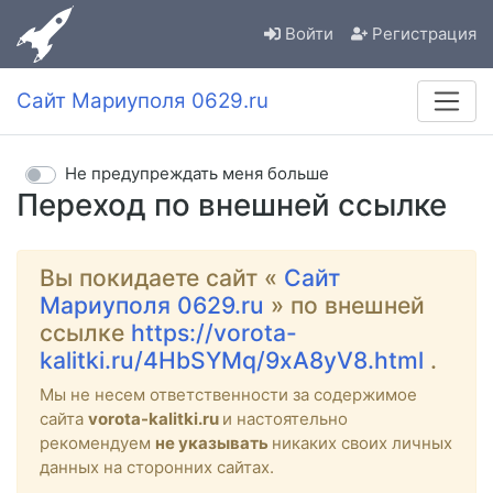
Войти
Регистрация
Сайт Мариуполя 0629.ru
Не предупреждать меня больше
Переход по внешней ссылке
Вы покидаете сайт «
Сайт
Мариуполя 0629.ru
» по внешней
ссылке
https://vorota-
kalitki.ru/4HbSYMq/9xA8yV8.html
.
Мы не несем ответственности за содержимое
сайта
vorota-kalitki.ru
и настоятельно
рекомендуем
не указывать
никаких своих личных
данных на сторонних сайтах.