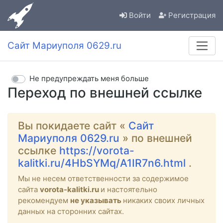
Войти
Регистрация
Сайт Мариуполя 0629.ru
Не предупреждать меня больше
Переход по внешней ссылке
Вы покидаете сайт «
Сайт
Мариуполя 0629.ru
» по внешней
ссылке
https://vorota-
kalitki.ru/4HbSYMq/A1IR7n6.html
.
Мы не несем ответственности за содержимое
сайта
vorota-kalitki.ru
и настоятельно
рекомендуем
не указывать
никаких своих личных
данных на сторонних сайтах.