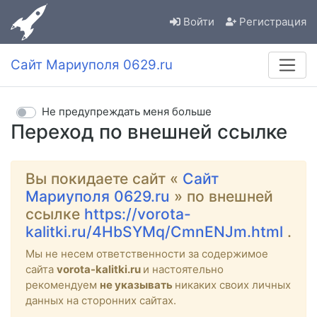
Войти
Регистрация
Сайт Мариуполя 0629.ru
Не предупреждать меня больше
Переход по внешней ссылке
Вы покидаете сайт «
Сайт
Мариуполя 0629.ru
» по внешней
ссылке
https://vorota-
kalitki.ru/4HbSYMq/CmnENJm.html
.
Мы не несем ответственности за содержимое
сайта
vorota-kalitki.ru
и настоятельно
рекомендуем
не указывать
никаких своих личных
данных на сторонних сайтах.