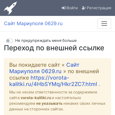
Войти
Регистрация
Сайт Мариуполя 0629.ru
Не предупреждать меня больше
Переход по внешней ссылке
Вы покидаете сайт «
Сайт
Мариуполя 0629.ru
» по внешней
ссылке
https://vorota-
kalitki.ru/4HbSYMq/Hkr2ZC7.html
.
Мы не несем ответственности за содержимое
сайта
vorota-kalitki.ru
и настоятельно
рекомендуем
не указывать
никаких своих личных
данных на сторонних сайтах.