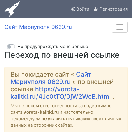
Войти
Регистрация
Сайт Мариуполя 0629.ru
Не предупреждать меня больше
Переход по внешней ссылке
Вы покидаете сайт «
Сайт
Мариуполя 0629.ru
» по внешней
ссылке
https://vorota-
kalitki.ru/4Jc0tTO/0jW2WcB.html
.
Мы не несем ответственности за содержимое
сайта
vorota-kalitki.ru
и настоятельно
рекомендуем
не указывать
никаких своих личных
данных на сторонних сайтах.