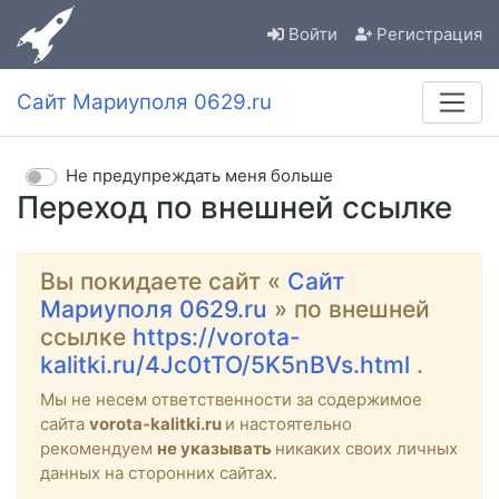
Войти
Регистрация
Сайт Мариуполя 0629.ru
Не предупреждать меня больше
Переход по внешней ссылке
Вы покидаете сайт «
Сайт
Мариуполя 0629.ru
» по внешней
ссылке
https://vorota-
kalitki.ru/4Jc0tTO/5K5nBVs.html
.
Мы не несем ответственности за содержимое
сайта
vorota-kalitki.ru
и настоятельно
рекомендуем
не указывать
никаких своих личных
данных на сторонних сайтах.