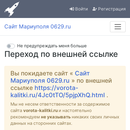
Войти
Регистрация
Сайт Мариуполя 0629.ru
Не предупреждать меня больше
Переход по внешней ссылке
Вы покидаете сайт «
Сайт
Мариуполя 0629.ru
» по внешней
ссылке
https://vorota-
kalitki.ru/4Jc0tTO/5pjpXhQ.html
.
Мы не несем ответственности за содержимое
сайта
vorota-kalitki.ru
и настоятельно
рекомендуем
не указывать
никаких своих личных
данных на сторонних сайтах.