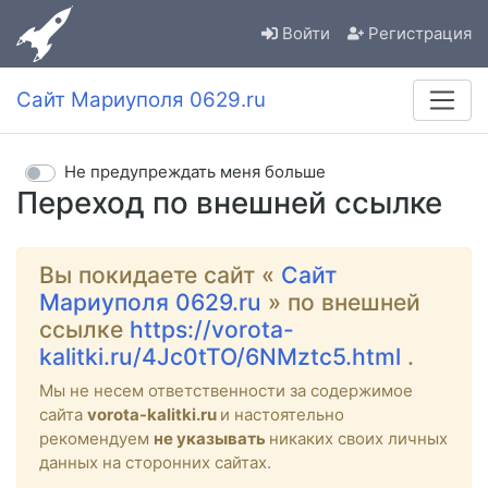
Войти
Регистрация
Сайт Мариуполя 0629.ru
Не предупреждать меня больше
Переход по внешней ссылке
Вы покидаете сайт «
Сайт
Мариуполя 0629.ru
» по внешней
ссылке
https://vorota-
kalitki.ru/4Jc0tTO/6NMztc5.html
.
Мы не несем ответственности за содержимое
сайта
vorota-kalitki.ru
и настоятельно
рекомендуем
не указывать
никаких своих личных
данных на сторонних сайтах.