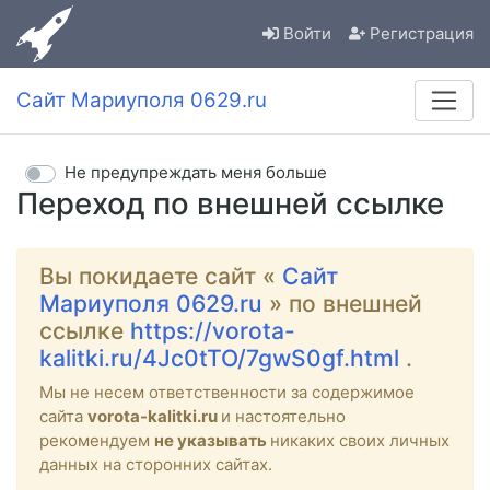
Войти
Регистрация
Сайт Мариуполя 0629.ru
Не предупреждать меня больше
Переход по внешней ссылке
Вы покидаете сайт «
Сайт
Мариуполя 0629.ru
» по внешней
ссылке
https://vorota-
kalitki.ru/4Jc0tTO/7gwS0gf.html
.
Мы не несем ответственности за содержимое
сайта
vorota-kalitki.ru
и настоятельно
рекомендуем
не указывать
никаких своих личных
данных на сторонних сайтах.