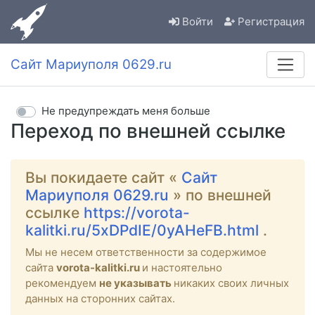
Войти
Регистрация
Сайт Мариуполя 0629.ru
Не предупреждать меня больше
Переход по внешней ссылке
Вы покидаете сайт «
Сайт
Мариуполя 0629.ru
» по внешней
ссылке
https://vorota-
kalitki.ru/5xDPdIE/0yAHeFB.html
.
Мы не несем ответственности за содержимое
сайта
vorota-kalitki.ru
и настоятельно
рекомендуем
не указывать
никаких своих личных
данных на сторонних сайтах.