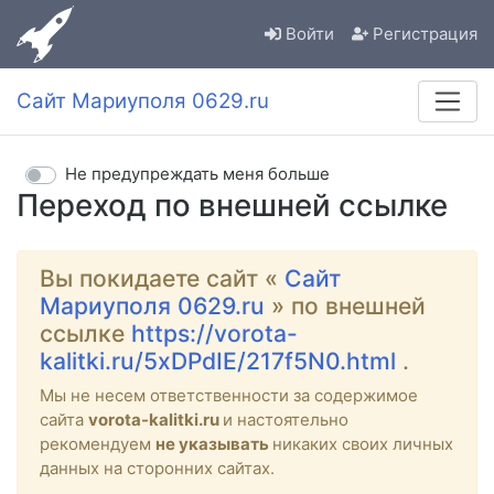
Войти
Регистрация
Сайт Мариуполя 0629.ru
Не предупреждать меня больше
Переход по внешней ссылке
Вы покидаете сайт «
Сайт
Мариуполя 0629.ru
» по внешней
ссылке
https://vorota-
kalitki.ru/5xDPdIE/217f5N0.html
.
Мы не несем ответственности за содержимое
сайта
vorota-kalitki.ru
и настоятельно
рекомендуем
не указывать
никаких своих личных
данных на сторонних сайтах.