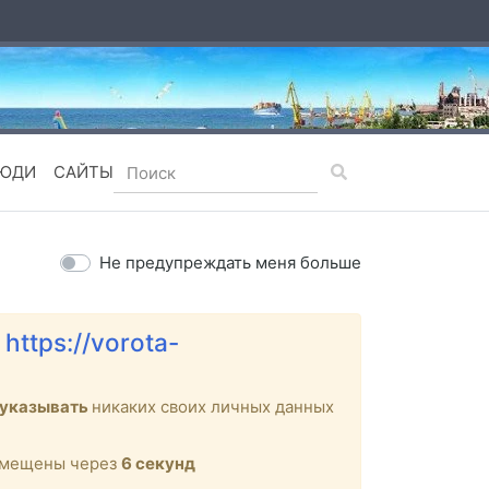
ЮДИ
САЙТЫ
Не предупреждать меня больше
е
https://vorota-
 указывать
никаких своих личных данных
ремещены через
6
секунд