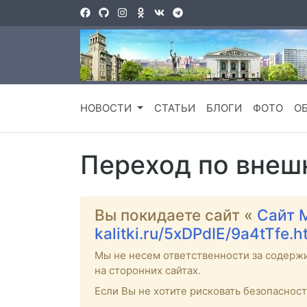
НОВОСТИ
СТАТЬИ
БЛОГИ
ФОТО
О
Переход по внеш
Вы покидаете сайт «
Сайт 
kalitki.ru/5xDPdIE/9a4tTfe.
Мы не несем ответственности за содерж
на сторонних сайтах.
Если Вы не хотите рисковать безопаснос