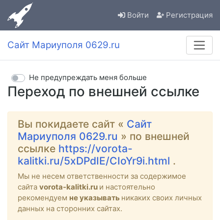
Войти
Регистрация
Сайт Мариуполя 0629.ru
Не предупреждать меня больше
Переход по внешней ссылке
Вы покидаете сайт «
Сайт
Мариуполя 0629.ru
» по внешней
ссылке
https://vorota-
kalitki.ru/5xDPdIE/CIoYr9i.html
.
Мы не несем ответственности за содержимое
сайта
vorota-kalitki.ru
и настоятельно
рекомендуем
не указывать
никаких своих личных
данных на сторонних сайтах.