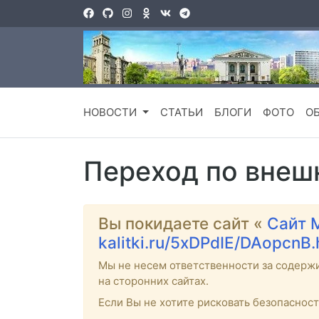
НОВОСТИ
СТАТЬИ
БЛОГИ
ФОТО
О
Переход по внеш
Вы покидаете сайт «
Сайт 
kalitki.ru/5xDPdIE/DAopcnB
Мы не несем ответственности за содерж
на сторонних сайтах.
Если Вы не хотите рисковать безопаснос