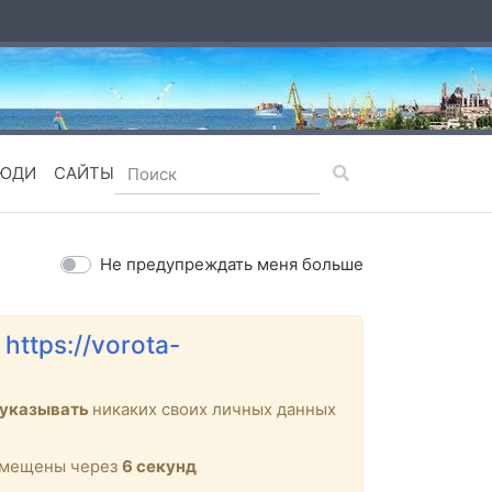
ЮДИ
САЙТЫ
Не предупреждать меня больше
е
https://vorota-
 указывать
никаких своих личных данных
ремещены через
6
секунд