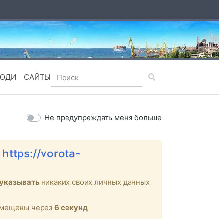
ЮДИ
САЙТЫ
Не предупреждать меня больше
е
https://vorota-
 указывать
никаких своих личных данных
ремещены через
6
секунд