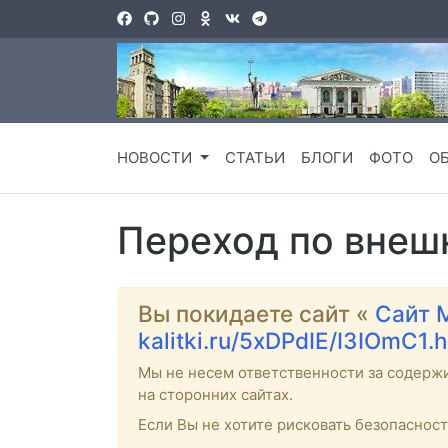
НОВОСТИ
СТАТЬИ
БЛОГИ
ФОТО
О
Переход по внеш
Вы покидаете сайт «
Сайт 
kalitki.ru/5xDPdIE/I3IOmC1.
Мы не несем ответственности за содерж
на сторонних сайтах.
Если Вы не хотите рисковать безопаснос