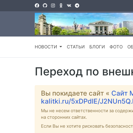
НОВОСТИ
СТАТЬИ
БЛОГИ
ФОТО
О
Переход по внеш
Вы покидаете сайт «
Сайт 
kalitki.ru/5xDPdIE/J2NUn5Q
Мы не несем ответственности за содерж
на сторонних сайтах.
Если Вы не хотите рисковать безопаснос