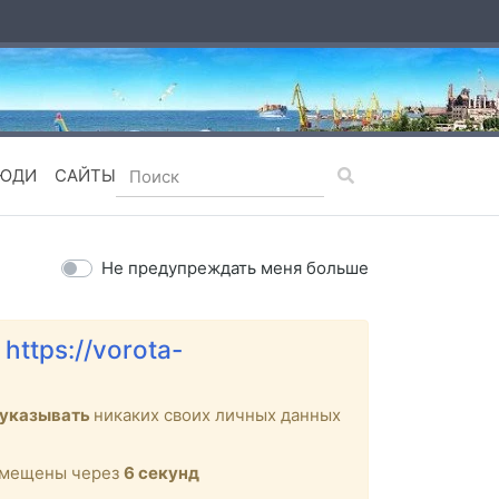
ЮДИ
САЙТЫ
Не предупреждать меня больше
е
https://vorota-
 указывать
никаких своих личных данных
ремещены через
6
секунд