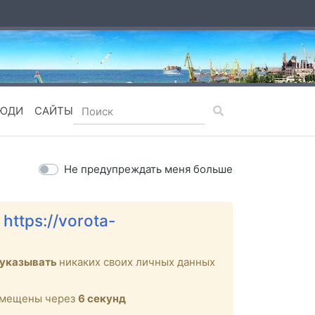
ЮДИ
САЙТЫ
Не предупреждать меня больше
е
https://vorota-
 указывать
никаких своих личных данных
ремещены через
6
секунд