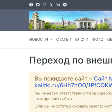
НОВОСТИ
СТАТЬИ
БЛОГИ
ФОТО
О
Переход по внеш
Вы покидаете сайт «
Сайт 
kalitki.ru/6Hh7hOO/1PfCQK
Мы не несем ответственности за содерж
на сторонних сайтах.
Если Вы не хотите рисковать безопаснос