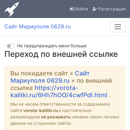
Войти
Регистрация
Сайт Мариуполя 0629.ru
Не предупреждать меня больше
Переход по внешней ссылке
Вы покидаете сайт «
Сайт
Мариуполя 0629.ru
» по внешней
ссылке
https://vorota-
kalitki.ru/6Hh7hOO/4cwfPdI.html
.
Мы не несем ответственности за содержимое
сайта
vorota-kalitki.ru
и настоятельно
рекомендуем
не указывать
никаких своих личных
данных на сторонних сайтах.