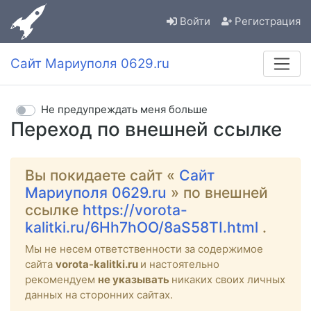
Войти
Регистрация
Сайт Мариуполя 0629.ru
Не предупреждать меня больше
Переход по внешней ссылке
Вы покидаете сайт «
Сайт
Мариуполя 0629.ru
» по внешней
ссылке
https://vorota-
kalitki.ru/6Hh7hOO/8aS58TI.html
.
Мы не несем ответственности за содержимое
сайта
vorota-kalitki.ru
и настоятельно
рекомендуем
не указывать
никаких своих личных
данных на сторонних сайтах.