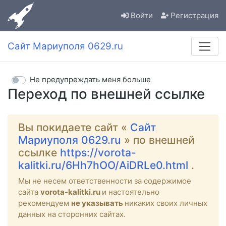
Войти
Регистрация
Сайт Мариуполя 0629.ru
Не предупреждать меня больше
Переход по внешней ссылке
Вы покидаете сайт «
Сайт
Мариуполя 0629.ru
» по внешней
ссылке
https://vorota-
kalitki.ru/6Hh7hOO/AiDRLe0.html
.
Мы не несем ответственности за содержимое
сайта
vorota-kalitki.ru
и настоятельно
рекомендуем
не указывать
никаких своих личных
данных на сторонних сайтах.