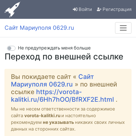
Войти
Регистрация
Сайт Мариуполя 0629.ru
Не предупреждать меня больше
Переход по внешней ссылке
Вы покидаете сайт «
Сайт
Мариуполя 0629.ru
» по внешней
ссылке
https://vorota-
kalitki.ru/6Hh7hOO/BfRXF2E.html
.
Мы не несем ответственности за содержимое
сайта
vorota-kalitki.ru
и настоятельно
рекомендуем
не указывать
никаких своих личных
данных на сторонних сайтах.