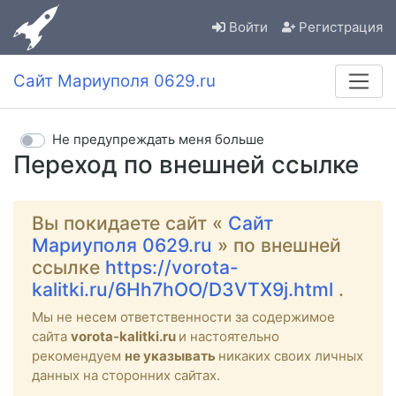
Войти
Регистрация
Сайт Мариуполя 0629.ru
Не предупреждать меня больше
Переход по внешней ссылке
Вы покидаете сайт «
Сайт
Мариуполя 0629.ru
» по внешней
ссылке
https://vorota-
kalitki.ru/6Hh7hOO/D3VTX9j.html
.
Мы не несем ответственности за содержимое
сайта
vorota-kalitki.ru
и настоятельно
рекомендуем
не указывать
никаких своих личных
данных на сторонних сайтах.