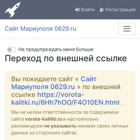
Войти
Регистрация
Сайт Мариуполя 0629.ru
Не предупреждать меня больше
Переход по внешней ссылке
Вы покидаете сайт «
Сайт
Мариуполя 0629.ru
» по внешней
ссылке
https://vorota-
kalitki.ru/6Hh7hOO/F4O10EN.html
.
Мы не несем ответственности за содержимое
сайта
vorota-kalitki.ru
и настоятельно
рекомендуем
не указывать
никаких своих личных
данных на сторонних сайтах.