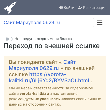
Войти
Регистрация
Сайт Мариуполя 0629.ru
Не предупреждать меня больше
Переход по внешней ссылке
Вы покидаете сайт «
Сайт
Мариуполя 0629.ru
» по внешней
ссылке
https://vorota-
kalitki.ru/6Lj6Yd2/BYVSaCt.html
.
Мы не несем ответственности за содержимое
сайта
vorota-kalitki.ru
и настоятельно
рекомендуем
не указывать
никаких своих личных
данных на сторонних сайтах.