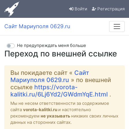
Войти
Регистрация
Сайт Мариуполя 0629.ru
Не предупреждать меня больше
Переход по внешней ссылке
Вы покидаете сайт «
Сайт
Мариуполя 0629.ru
» по внешней
ссылке
https://vorota-
kalitki.ru/6Lj6Yd2/GWdmYqE.html
.
Мы не несем ответственности за содержимое
сайта
vorota-kalitki.ru
и настоятельно
рекомендуем
не указывать
никаких своих личных
данных на сторонних сайтах.