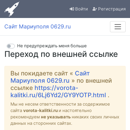
Войти
Регистрация
Сайт Мариуполя 0629.ru
Не предупреждать меня больше
Переход по внешней ссылке
Вы покидаете сайт «
Сайт
Мариуполя 0629.ru
» по внешней
ссылке
https://vorota-
kalitki.ru/6Lj6Yd2/GY9YOTP.html
.
Мы не несем ответственности за содержимое
сайта
vorota-kalitki.ru
и настоятельно
рекомендуем
не указывать
никаких своих личных
данных на сторонних сайтах.