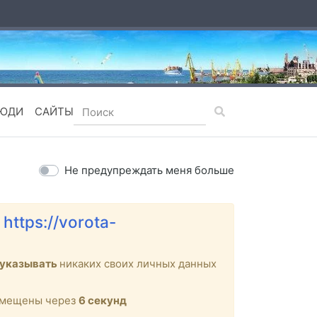
ЮДИ
САЙТЫ
Не предупреждать меня больше
е
https://vorota-
 указывать
никаких своих личных данных
ремещены через
6
секунд