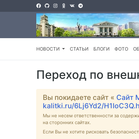
НОВОСТИ
СТАТЬИ
БЛОГИ
ФОТО
О
Переход по внеш
Вы покидаете сайт «
Сайт 
kalitki.ru/6Lj6Yd2/H1IoC3Q.
Мы не несем ответственности за содерж
на сторонних сайтах.
Если Вы не хотите рисковать безопаснос