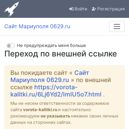
Войти
Регистрация
Сайт Мариуполя 0629.ru
Не предупреждать меня больше
Переход по внешней ссылке
Вы покидаете сайт «
Сайт
Мариуполя 0629.ru
» по внешней
ссылке
https://vorota-
kalitki.ru/6Lj6Yd2/ImIU5o7.html
.
Мы не несем ответственности за содержимое
сайта
vorota-kalitki.ru
и настоятельно
рекомендуем
не указывать
никаких своих личных
данных на сторонних сайтах.