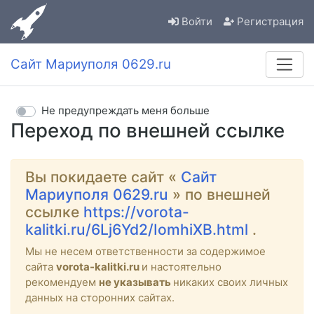
Войти
Регистрация
Сайт Мариуполя 0629.ru
Не предупреждать меня больше
Переход по внешней ссылке
Вы покидаете сайт «
Сайт
Мариуполя 0629.ru
» по внешней
ссылке
https://vorota-
kalitki.ru/6Lj6Yd2/IomhiXB.html
.
Мы не несем ответственности за содержимое
сайта
vorota-kalitki.ru
и настоятельно
рекомендуем
не указывать
никаких своих личных
данных на сторонних сайтах.