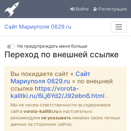
Войти
Регистрация
Сайт Мариуполя 0629.ru
Не предупреждать меня больше
Переход по внешней ссылке
Вы покидаете сайт «
Сайт
Мариуполя 0629.ru
» по внешней
ссылке
https://vorota-
kalitki.ru/6Lj6Yd2/J92ebn6.html
.
Мы не несем ответственности за содержимое
сайта
vorota-kalitki.ru
и настоятельно
рекомендуем
не указывать
никаких своих личных
данных на сторонних сайтах.