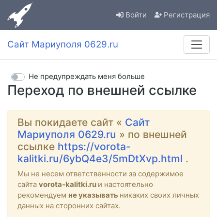
Войти
Регистрация
Сайт Мариуполя 0629.ru
Не предупреждать меня больше
Переход по внешней ссылке
Вы покидаете сайт «
Сайт
Мариуполя 0629.ru
» по внешней
ссылке
https://vorota-
kalitki.ru/6ybQ4e3/5mDtXvp.html
.
Мы не несем ответственности за содержимое
сайта
vorota-kalitki.ru
и настоятельно
рекомендуем
не указывать
никаких своих личных
данных на сторонних сайтах.