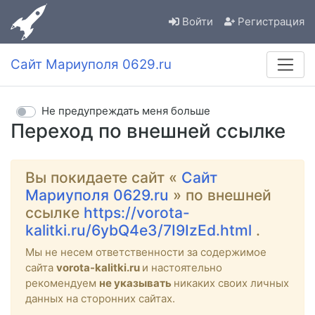
Войти
Регистрация
Сайт Мариуполя 0629.ru
Не предупреждать меня больше
Переход по внешней ссылке
Вы покидаете сайт «
Сайт
Мариуполя 0629.ru
» по внешней
ссылке
https://vorota-
kalitki.ru/6ybQ4e3/7I9IzEd.html
.
Мы не несем ответственности за содержимое
сайта
vorota-kalitki.ru
и настоятельно
рекомендуем
не указывать
никаких своих личных
данных на сторонних сайтах.