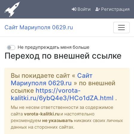
Войти
Регистрация
Сайт Мариуполя 0629.ru
Не предупреждать меня больше
Переход по внешней ссылке
Вы покидаете сайт «
Сайт
Мариуполя 0629.ru
» по внешней
ссылке
https://vorota-
kalitki.ru/6ybQ4e3/HCo1dZA.html
.
Мы не несем ответственности за содержимое
сайта
vorota-kalitki.ru
и настоятельно
рекомендуем
не указывать
никаких своих личных
данных на сторонних сайтах.